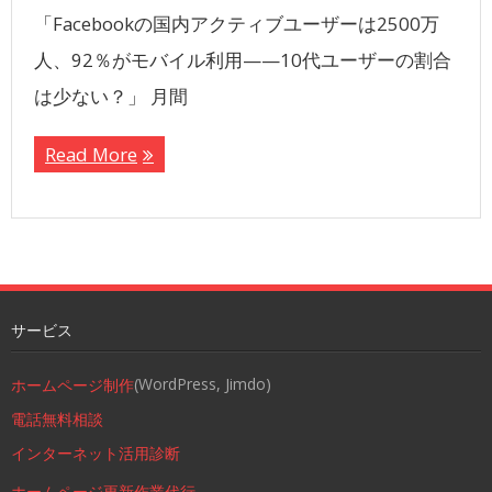
「Facebookの国内アクティブユーザーは2500万
人、92％がモバイル利用——10代ユーザーの割合
は少ない？」 月間
Read More
サービス
(WordPress, Jimdo)
ホームページ制作
電話無料相談
インターネット活用診断
ホームページ更新作業代行