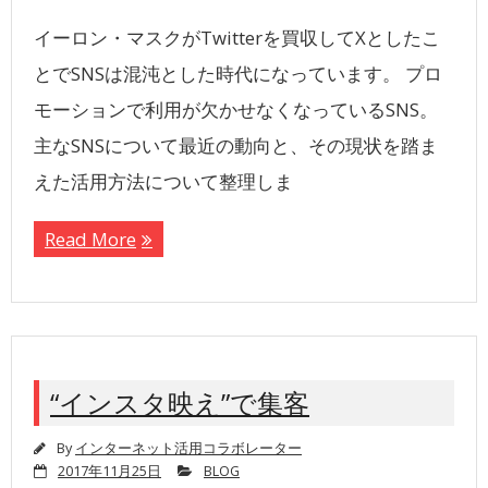
イーロン・マスクがTwitterを買収してXとしたこ
とでSNSは混沌とした時代になっています。 プロ
モーションで利用が欠かせなくなっているSNS。
主なSNSについて最近の動向と、その現状を踏ま
えた活用方法について整理しま
Read More
“インスタ映え”で集客
By
インターネット活用コラボレーター
2017年11月25日
BLOG