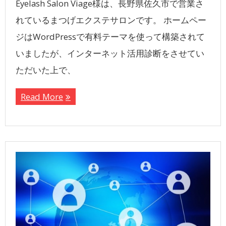
Eyelash Salon Viage様は、長野県佐久市で営業さ
れているまつげエクステサロンです。 ホームペー
ジはWordPressで有料テーマを使って構築されて
いましたが、インターネット活用診断をさせてい
ただいた上で、
Read More