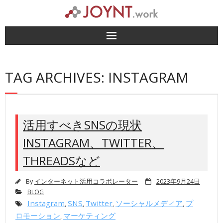
Skip
to
content
TAG ARCHIVES: INSTAGRAM
活用すべきSNSの現状
INSTAGRAM、TWITTER、
THREADSなど
By
インターネット活用コラボレーター
2023年9月24日
BLOG
Instagram
SNS
Twitter
ソーシャルメディア
プ
,
,
,
,
ロモーション
マーケティング
,