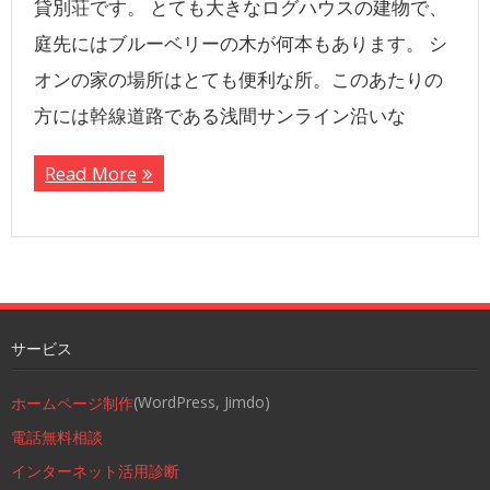
貸別荘です。 とても大きなログハウスの建物で、
庭先にはブルーベリーの木が何本もあります。 シ
オンの家の場所はとても便利な所。このあたりの
方には幹線道路である浅間サンライン沿いな
Read More
サービス
(WordPress, Jimdo)
ホームページ制作
電話無料相談
インターネット活用診断