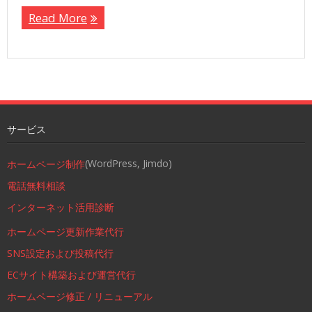
Read More
サービス
(WordPress, Jimdo)
ホームページ制作
電話無料相談
インターネット活用診断
ホームページ更新作業代行
SNS設定および投稿代行
ECサイト構築および運営代行
ホームページ修正 / リニューアル