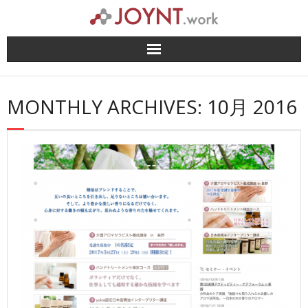
Skip
to
content
MONTHLY ARCHIVES: 10月 2016