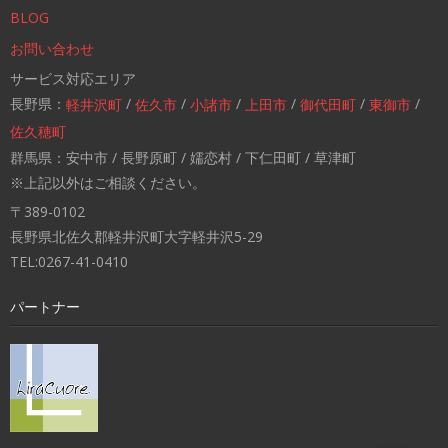
BLOG
お問い合わせ
サービス対応エリア
長野県：
/
/
/
/
/
/
軽井沢町
佐久市
小諸市
上田市
御代田町
東御市
佐久穂町
群馬県：安中市 / 長野原町 / 嬬恋村 / 下仁田町 / 草津町
※上記以外はご相談ください。
〒389-0102
長野県北佐久郡軽井沢町大字軽井沢5-29
TEL:0267-41-0410
パートナー