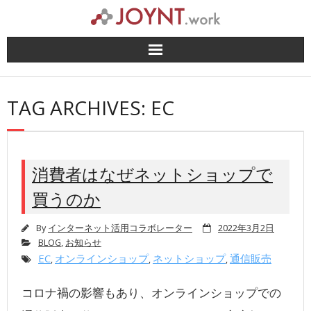
Skip
to
content
TAG ARCHIVES: EC
消費者はなぜネットショップで
買うのか
By
インターネット活用コラボレーター
2022年3月2日
BLOG
,
お知らせ
EC
オンラインショップ
ネットショップ
通信販売
,
,
,
コロナ禍の影響もあり、オンラインショップでの