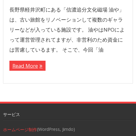
長野県軽井沢町にある「信濃追分文化磁場 油や」
は、古い旅館をリノベーションして複数のギャラ
リーなどが入っている施設です。 油やはNPOによ
って運営管理されてますが、非営利のため資金に
は苦慮しているます。 そこで、今回「油
Read More
サービス
(WordPress, Jimdo)
ホームページ制作