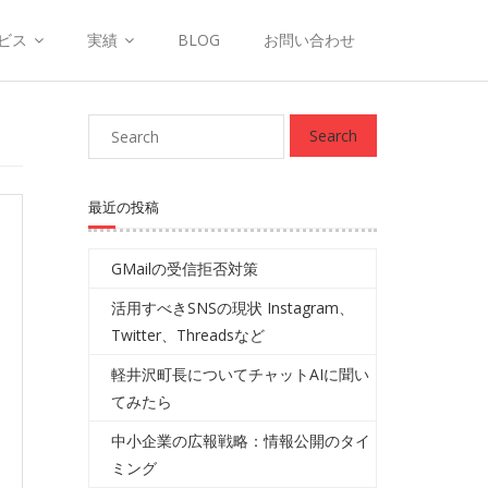
ビス
実績
BLOG
お問い合わせ
最近の投稿
GMailの受信拒否対策
活用すべきSNSの現状 Instagram、
Twitter、Threadsなど
軽井沢町長についてチャットAIに聞い
てみたら
中小企業の広報戦略：情報公開のタイ
ミング