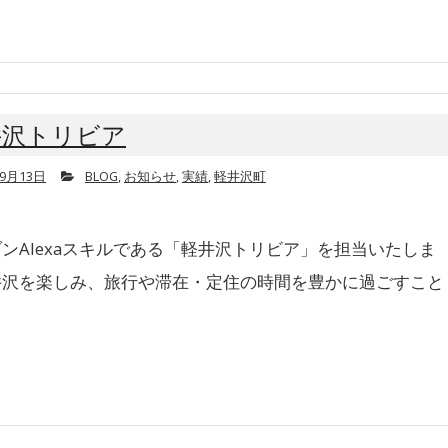
井沢トリビア
年9月13日
BLOG
,
お知らせ
,
実績
,
軽井沢町
ンAlexaスキルである「軽井沢トリビア」を担当いたしま
井沢を楽しみ、旅行や滞在・定住の時間を豊かに過ごすこと