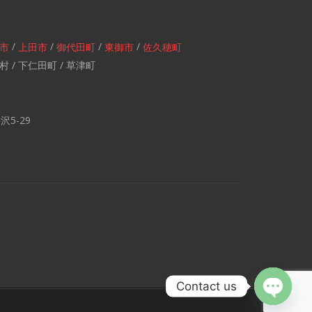
/
/
/
/
市
上田市
御代田町
東御市
佐久穂町
村 / 下仁田町 / 草津町
5-29
Contact us
Open ch