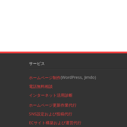
サービス
(WordPress, Jimdo)
ホームページ制作
電話無料相談
インターネット活用診断
ホームページ更新作業代行
SNS設定および投稿代行
ECサイト構築および運営代行