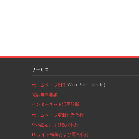
サービス
(WordPress, Jimdo)
ホームページ制作
電話無料相談
インターネット活用診断
ホームページ更新作業代行
SNS設定および投稿代行
ECサイト構築および運営代行