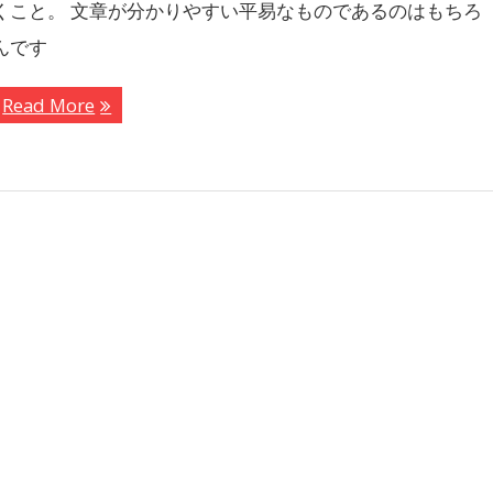
くこと。 文章が分かりやすい平易なものであるのはもちろ
んです
Read More