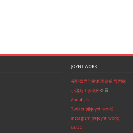
JOYNT.WORK
長野県専門家派遣事業 専門家
会員
小諸商工会議所
About Us
Twitter (@joynt_work)
Instagram (@joynt_work)
BLOG