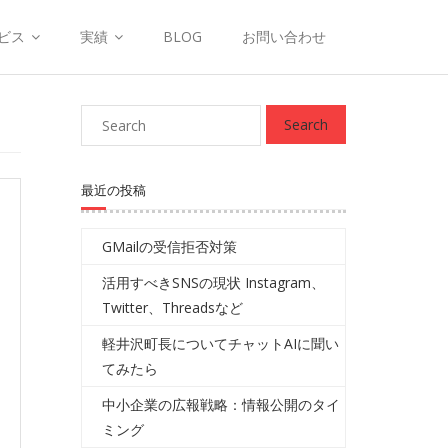
ビス
実績
BLOG
お問い合わせ
最近の投稿
GMailの受信拒否対策
活用すべきSNSの現状 Instagram、
Twitter、Threadsなど
軽井沢町長についてチャットAIに聞い
てみたら
中小企業の広報戦略：情報公開のタイ
ミング