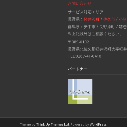
お問い合わせ
サービス対応エリア
長野県：
/
/
軽井沢町
佐久市
小諸
群馬県：安中市 / 長野原町 / 嬬恋
※上記以外はご相談ください。
〒389-0102
長野県北佐久郡軽井沢町大字軽井沢
TEL:0267-41-0410
パートナー
Theme by
Think Up Themes Ltd
. Powered by
WordPress
.