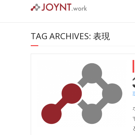
Skip
to
content
TAG ARCHIVES: 表現