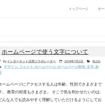
トップページ
サー
ホームページで使う文字について
By
インターネット活用コラボレーター
2016年7月2日
BLOG
デザイン
フォント
ホームページ
ホームページ制作
文字
表
,
,
,
,
,
現
ホームページにアクセスする人は年齢、性別でさまざまで
す。 教育の程度もさまざま。 そこで気を利かせたいのは、
どんな人でも読みやすく理解していただけるようにしてお