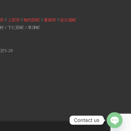
/
/
/
/
市
上田市
御代田町
東御市
佐久穂町
村 / 下仁田町 / 草津町
5-29
Contact us
Open ch