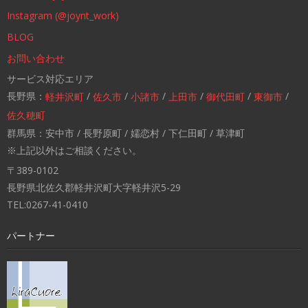
Instagram (@joynt_work)
BLOG
お問い合わせ
サービス対応エリア
長野県：
/
/
/
/
/
/
軽井沢町
佐久市
小諸市
上田市
御代田町
東御市
佐久穂町
群馬県：安中市 / 長野原町 / 嬬恋村 / 下仁田町 / 草津町
※上記以外はご相談ください。
〒389-0102
長野県北佐久郡軽井沢町大字軽井沢5-29
TEL:0267-41-0410
パートナー