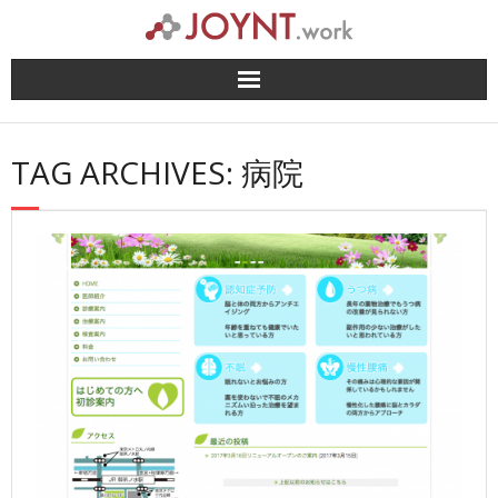
Skip
to
content
TAG ARCHIVES: 病院