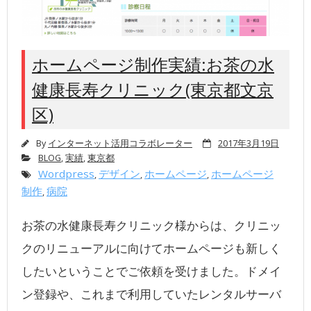
ホームページ制作実績:お茶の水
健康長寿クリニック(東京都文京
区)
By
インターネット活用コラボレーター
2017年3月19日
BLOG
,
実績
,
東京都
Wordpress
デザイン
ホームページ
ホームページ
,
,
,
制作
病院
,
お茶の水健康長寿クリニック様からは、クリニッ
クのリニューアルに向けてホームページも新しく
したいということでご依頼を受けました。ドメイ
ン登録や、これまで利用していたレンタルサーバ