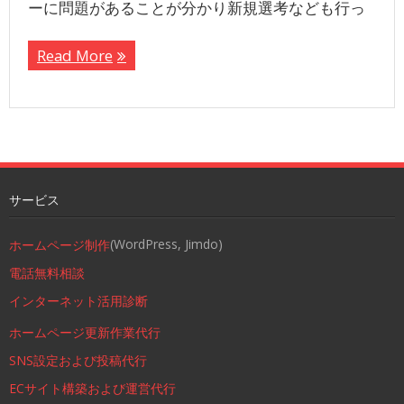
ーに問題があることが分かり新規選考なども行っ
Read More
サービス
(WordPress, Jimdo)
ホームページ制作
電話無料相談
インターネット活用診断
ホームページ更新作業代行
SNS設定および投稿代行
ECサイト構築および運営代行