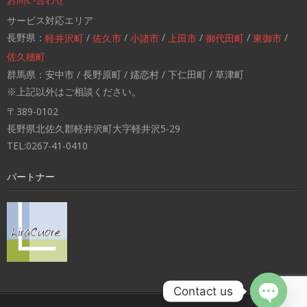
サービス対応エリア
長野県：
/
/
/
/
/
/
軽井沢町
佐久市
小諸市
上田市
御代田町
東御市
佐久穂町
群馬県：安中市 / 長野原町 / 嬬恋村 / 下仁田町 / 草津町
※上記以外はご相談ください。
〒389-0102
長野県北佐久郡軽井沢町大字軽井沢5-29
TEL:0267-41-0410
パートナー
Contact us