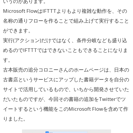
いうのがあります。
Microsoft FlowはIFTTTよりもより複雑な動作を、その
名称の通りフローを作ることで組み上げて実行すること
ができます。
実行(アクション)だけではなく、条件分岐なども盛り込
めるのでIFTTTではできないこともできることになりま
す。
古本販売の追分コロニーさんのホームページは、日本の
古書店というサービスにアップした書籍データを自分の
サイトで活用しているもので、いちから開発させていた
だいたものですが、今回その書籍の追加をTwitterでツ
イートするという機能をこのMicrosoft Flowを含めて作
りました。