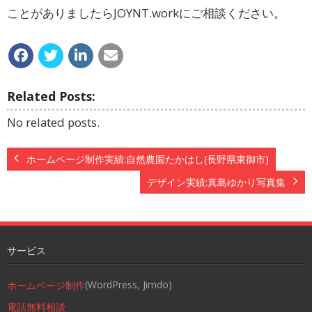
ことがありましたらJOYNT.workにご相談ください。
Related Posts:
No related posts.
ホームページ制作実績:自然農園たかはし(長野県東御市)
デザイン実績:真島ゆかり写真集
サービス
(WordPress, Jimdo)
ホームページ制作
電話無料相談