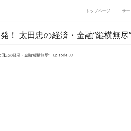
トップページ
サー
軽井沢発！ 太田忠の経済・金融“縦横無尽” 
田忠の経済・金融“縦横無尽” Episode.08