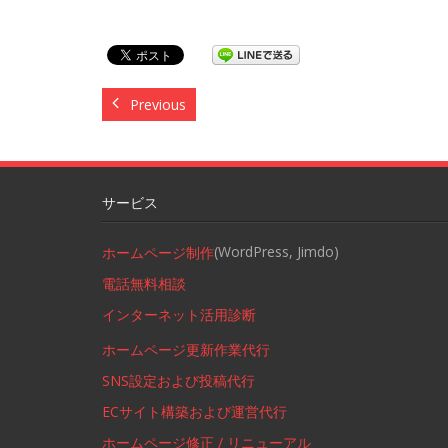
Previous
サービス
(WordPress, Jimdo)
ホームページ制作
電話無料相談
インターネット活用診断
ホームページ更新作業代行
SNS設定および投稿代行
ECサイト構築および運営代行
ホームページ修正 / リニューアル