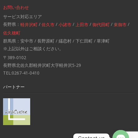
お問い合わせ
サービス対応エリア
長野県：
/
/
/
/
/
/
軽井沢町
佐久市
小諸市
上田市
御代田町
東御市
佐久穂町
群馬県：安中市 / 長野原町 / 嬬恋村 / 下仁田町 / 草津町
※上記以外はご相談ください。
〒389-0102
長野県北佐久郡軽井沢町大字軽井沢5-29
TEL:0267-41-0410
パートナー