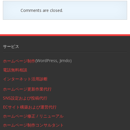
Comments are closed.
サービス
(WordPress, Jimdo)
ホームページ制作
電話無料相談
インターネット活用診断
ホームページ更新作業代行
SNS設定および投稿代行
ECサイト構築および運営代行
ホームページ修正 / リニューアル
ホームページ制作コンサルタント