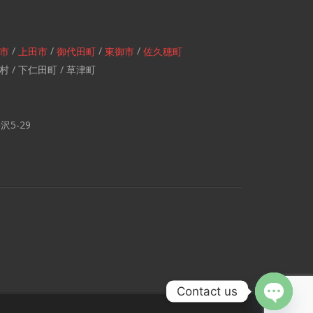
/
/
/
/
市
上田市
御代田町
東御市
佐久穂町
村 / 下仁田町 / 草津町
5-29
Contact us