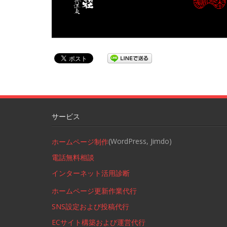
サービス
(WordPress, Jimdo)
ホームページ制作
電話無料相談
インターネット活用診断
ホームページ更新作業代行
SNS設定および投稿代行
ECサイト構築および運営代行