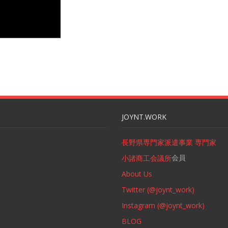
JOYNT.WORK
長野県専門家派遣事業 専門家
会員
小諸商工会議所
About Us
Twitter (@joynt_work)
Instagram (@joynt_work)
BLOG