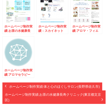
ホームページ制作実
ホームページ制作実
ホームページ制作実
績:お茶の水健康長
績：スカイネット
績:アロマ・フィエ
寿クリニック(東京
(東京都文京区)
スタ(長野県東御市)
都文京区)
ホームページ制作実
績:アロマセラピー
サロン木乃香(長野
県塩尻市)
ホームページ制作実績:体と心のほぐしサロン(長野県佐久市)
ホームページ制作実績:お茶の水健康長寿クリニック(東京都文京
区)