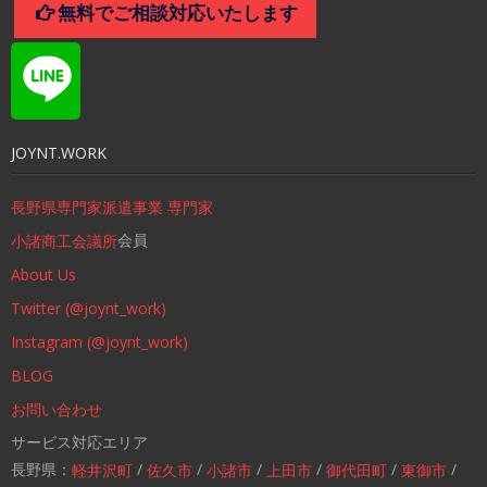
無料でご相談対応いたします
JOYNT.WORK
長野県専門家派遣事業 専門家
会員
小諸商工会議所
About Us
Twitter (@joynt_work)
Instagram (@joynt_work)
BLOG
お問い合わせ
サービス対応エリア
長野県：
/
/
/
/
/
/
軽井沢町
佐久市
小諸市
上田市
御代田町
東御市