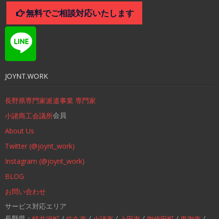
無料でご相談対応いたします
JOYNT.WORK
長野県専門家派遣事業 専門家
会員
小諸商工会議所
About Us
Twitter (@joynt_work)
Instagram (@joynt_work)
BLOG
お問い合わせ
サービス対応エリア
長野県：
/
/
/
/
/
/
軽井沢町
佐久市
小諸市
上田市
御代田町
東御市