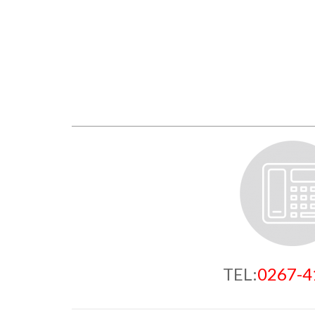
TEL:
0267-4