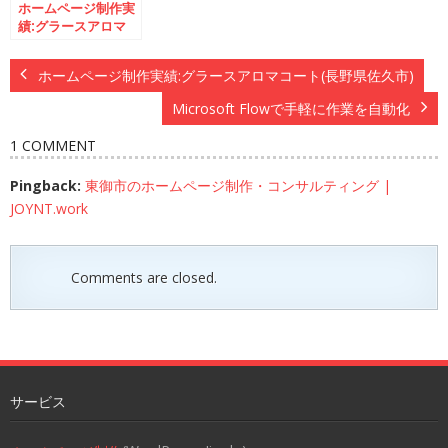
ホームページ制作実
績:グラースアロマ
コート(長野県佐久
市)
ホームページ制作実績:グラースアロマコート(長野県佐久市)
Microsoft Flowで手軽に作業を自動化
1 COMMENT
Pingback:
東御市のホームページ制作・コンサルティング |
JOYNT.work
Comments are closed.
サービス